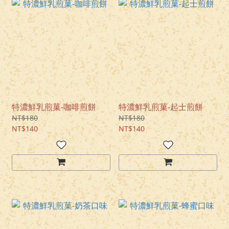
特濃鮮乳煎菓-咖啡煎餅
特濃鮮乳煎菓-起士煎餅
NT$180
NT$180
NT$140
NT$140