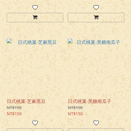
日式桃菓-芝麻黑豆
日式桃菓-黑糖南瓜子
NT$190
NT$190
NT$150
NT$150