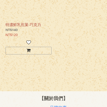
特濃鮮乳煎菓-巧克力
NT$140
NT$120
【關於我們】