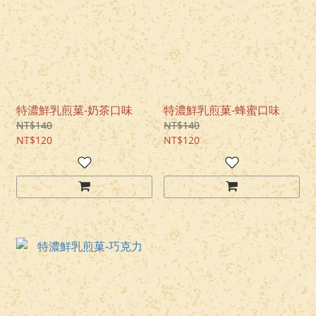
特濃鮮乳煎菓-奶茶口味
特濃鮮乳煎菓-蜂蜜口味
NT$140
NT$140
NT$120
NT$120