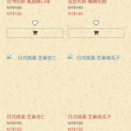
台灣煎餅-鳳梨酥口味
造型煎餅-楓糖煎餅
NT$180
NT$180
NT$140
NT$140
日式桃菓-芝麻杏仁
日式桃菓-芝麻南瓜子
NT$190
NT$190
NT$150
NT$150