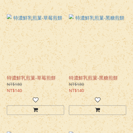
特濃鮮乳煎菓-草莓煎餅
特濃鮮乳煎菓-黑糖煎餅
NT$180
NT$180
NT$140
NT$140