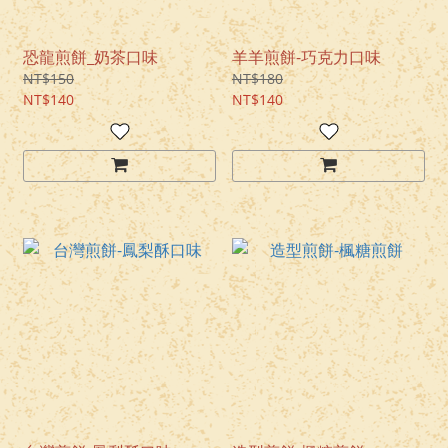
恐龍煎餅_奶茶口味
羊羊煎餅-巧克力口味
NT$150
NT$180
NT$140
NT$140