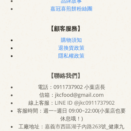
品牌故事
嘉冠喜煎餅粉絲團
【顧客服務】
購物須知
退換貨政策
隱私權政策
【聯絡我們】
電話：0911737902 小葉店長
信箱：jkcfood@gmail.com
線上客服：
LINE ID
@jkc0911737902
客服時間：週一~週日 09:00~22:00(小葉店也要
休息哦！)
工廠地址：
嘉義市西區湖子內路263號
_健康九