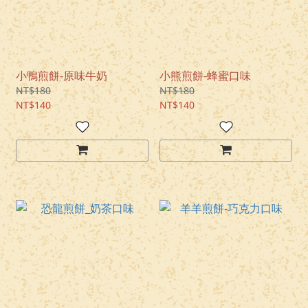
小鴨煎餅-原味牛奶
小熊煎餅-蜂蜜口味
NT$180
NT$180
NT$140
NT$140