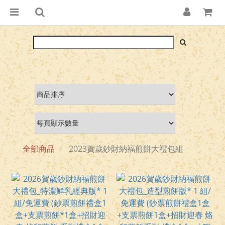
全部商品
2023賀歲鈔財納福煎餅大禮包組