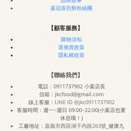
品牌故事
嘉冠喜煎餅粉絲團
【顧客服務】
購物須知
退換貨政策
隱私權政策
【聯絡我們】
電話：0911737902 小葉店長
信箱：jkcfood@gmail.com
線上客服：
LINE ID
@jkc0911737902
客服時間：週一~週日 09:00~22:00(小葉店也要
休息哦！)
工廠地址：
嘉義市西區湖子內路263號
_健康九