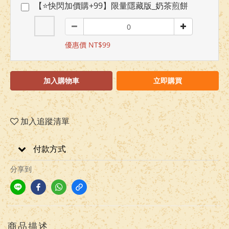
【⭐快閃加價購+99】限量隱藏版_奶茶煎餅
優惠價 NT$99
加入購物車
立即購買
加入追蹤清單
付款方式
分享到
商品描述