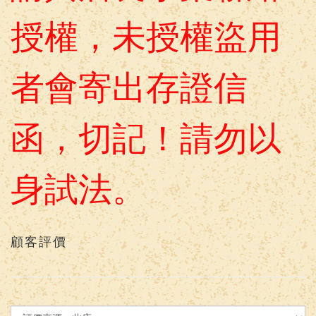
授權，未授權盜用
者會寄出存證信
函，
切記！請勿以
身試法。
顧客評價