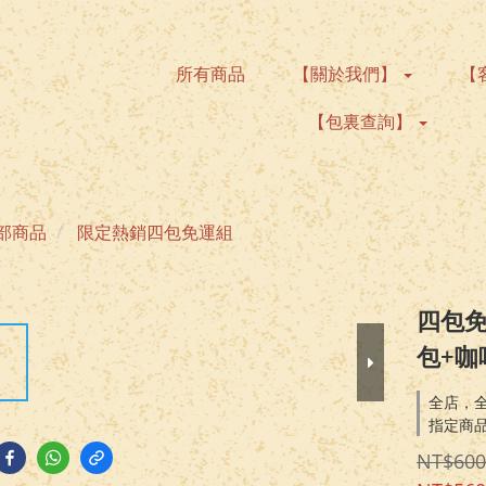
所有商品
【關於我們】
【
【包裏查詢】
部商品
限定熱銷四包免運組
四包免
包+咖
全店，全
指定商
NT$600