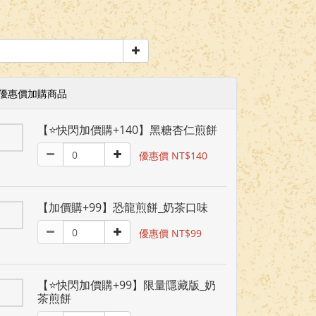
優惠價加購商品
【⭐快閃加價購+140】黑糖杏仁煎餅
優惠價 NT$140
【加價購+99】恐龍煎餅_奶茶口味
優惠價 NT$99
【⭐快閃加價購+99】限量隱藏版_奶
茶煎餅