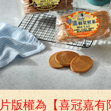
片版權為【喜冠嘉有