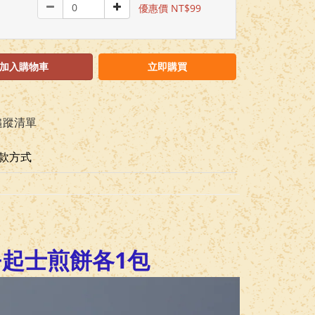
優惠價 NT$99
加入購物車
立即購買
追蹤清單
款方式
+起士煎餅各1包