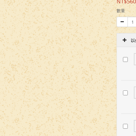
NT$560
數量
以