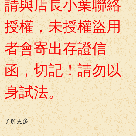
請與店長小葉聯絡
授權，未授權盜用
者會寄出存證信
函，
切記！請勿以
身試法。
了解更多