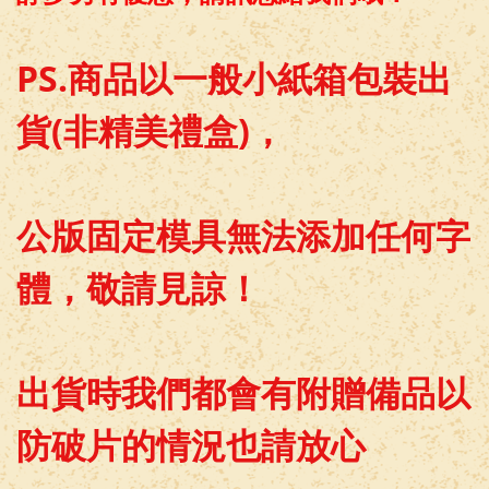
PS.商品以一般小紙箱包裝出
貨(非精美禮盒)，
公版固定模具無法添加任何字
體，敬請見諒！
出貨時我們都會有附贈備品以
防破片的情況也請放心