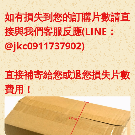
如有損失到您的訂購片數請直
接與我們客服反應(LINE：
@jkc0911737902)
直接補寄給您或退您
損失
片數
費用！