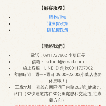
【顧客服務】
購物須知
退換貨政策
隱私權政策
【聯絡我們】
電話：0911737902 小葉店長
信箱：jkcfood@gmail.com
線上客服：
LINE ID
@jkc0911737902
客服時間：週一~週日 09:00~22:00(小葉店也要
休息哦！)
工廠地址：
嘉義市西區湖子內路263號
_健康九
路口（82快速道路在30公里處忠和交流道_往嘉
義方向）