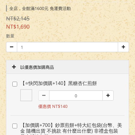
全店，全館滿1600元 免運費活動
NT$2,145
NT$1,690
數量
以優惠價加購商品
【⭐快閃加價購+140】黑糖杏仁煎餅
優惠價 NT$140
【加價購+700】鈔票煎餅+特大紅包袋(台幣、美
金 隨機出貨 不挑款 有什麼出什麼) 非禮盒包裝