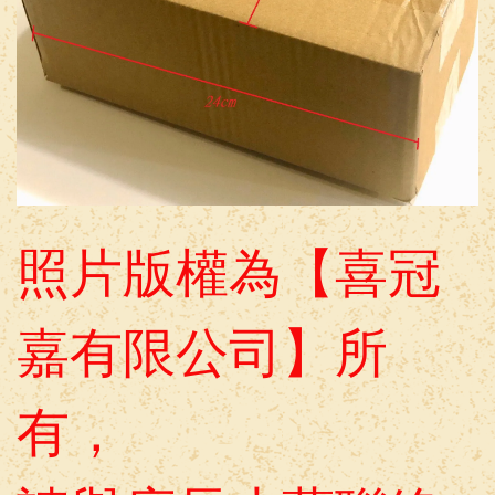
照片版權為【喜冠
嘉有限公司】所
有，