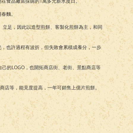
在食品廠當採購的1萬多元
薪水
度日。
陽春麵。
爭、立足，因此以造型煎餅、客製化煎餅為主，和同
光，也許過程有波折，但失敗會累積成養分，一步
己的LOGO，也開拓商店街、老街、景點商店等
稅商店等，能見度提高，一年可銷售上億片煎餅。