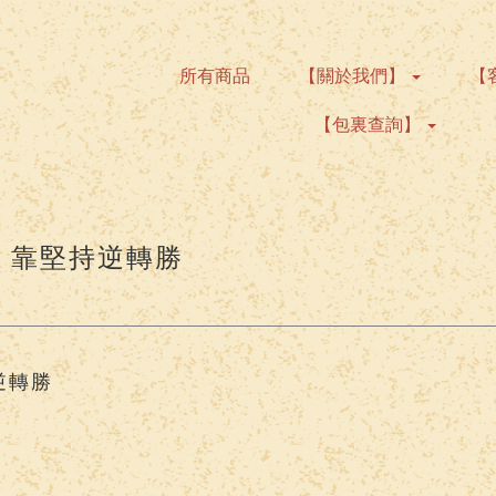
所有商品
【關於我們】
【
【包裏查詢】
 靠堅持逆轉勝
逆轉勝