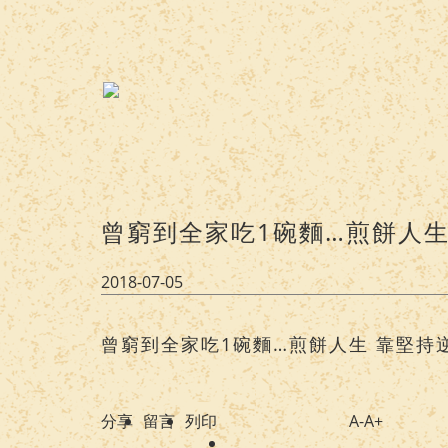
曾窮到全家吃1碗麵…煎餅人生
2018-07-05
曾窮到全家吃1碗麵…煎餅人生 靠堅持
分享
留言
列印
A-
A+