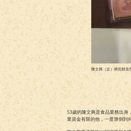
陳文興（左）將煎餅造
53歲的陳文興是食品業務出身
業資金有限的他，一度潦倒到