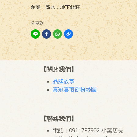
創業
﹒
薪水
﹒
地下錢莊
分享到
【關於我們】
品牌故事
嘉冠喜煎餅粉絲團
【聯絡我們】
電話：0911737902 小葉店長