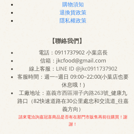
購物須知
退換貨政策
隱私權政策
【聯絡我們】
電話：0911737902 小葉店長
信箱：jkcfood@gmail.com
線上客服：
LINE ID
@jkc0911737902
客服時間：週一~週日 09:00~22:00(小葉店也要
休息哦！)
工廠地址：
嘉義市西區湖子內路263號
_健康九
路口（82快速道路在30公里處忠和交流道_往嘉
義方向）
請來電洽詢嘉冠喜商品是否有在那門市販售再前往購買！謝
謝！